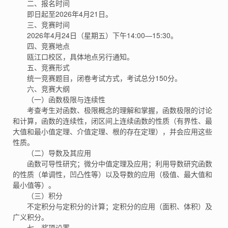
二、报名时间
即日起至2026年4月21日。
三、竞赛时间
2026年4月24日（星期五）下午14:00—15:30。
四、竞赛地点
瓯江口校区，具体地点另行通知。
五、竞赛形式
统一竞赛题目，闭卷考试方式，考试总分150分。
六、竞赛大纲
（一）函数极限与连续性
考查考生对函数、极限概念的理解和掌握，函数极限的讨论
和计算，函数的连续性，闭区间上连续函数的性质（有界性、最
大值和最小值定理、介值定理、根的存在定理），并会应用这些
性质。
（二）导数及其应用
函数可导性研究；微分中值定理及应用；利用导数研究函数
的性质（单调性，凹凸性等）以及导数的应用（极值、最大值和
最小值等）。
（三）积分
不定积分与定积分的计算；定积分的应用（面积、体积）及
广义积分。
七、奖项设置